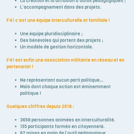
La création et la diffusion d’outils pédagogiques ;
L’accompagnement dans des projets.
F41 c’est une équipe interculturelle et familiale !
Une équipe pluridisciplinaire ;
Des bénévoles qui portent des projets ;
Un modèle de gestion horizontale.
F41 est enfin une association militante en réseau et en
partenariat !
Ne représentant aucun parti politique…
Mais dont chaque action est éminemment
politique !
Quelques chiffres depuis 2016 :
3658 personnes animées en interculturalité.
155 participants formés en citoyenneté.
62 mises en main de l’outil pédagogique