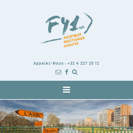
Skip
to
content
Appelez-Nous : +32 4 227 20 12