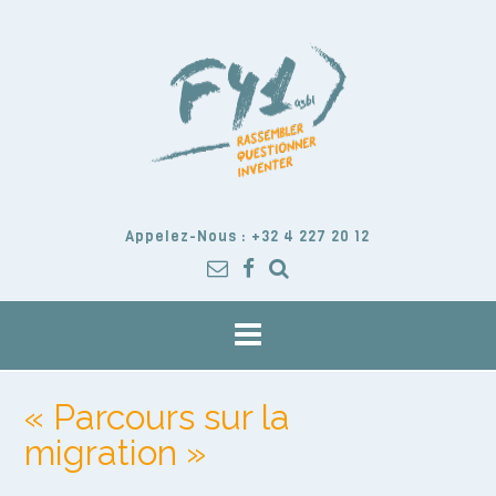
Skip
to
content
Appelez-Nous : +32 4 227 20 12
« Parcours sur la
migration »