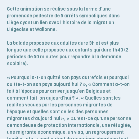
Cette animation se réalise sous la forme d’une
promenade pédestre de 5 arrêts symboliques dans
Liège ayant un lien avec l’histoire de la migration
Liégeoise et Wallonne.
La balade proposée aux adultes dure 3h et est plus
longue que celle proposée aux enfants qui dure 1h40 (2
périodes de 50 minutes pour répondre à la demande
scolaire).
« Pourquoi a-t-on quitté son pays autrefois et pourquoi
quitte-t-on son pays aujourd’hui ? », « Comment a-t-on
fait à l’époque pour arriver jusqu’en Belgique et
comment fait-on aujourd’hui ? », « Quelles sont les
réalités vécues par les personnes migrantes de
l’époque et quelles sont celles des personnes
migrantes d’aujourd’hui », « Qu’est-ce qu’une personne
demandeuse de protection internationale, un
e réfugié
e,
un
e migrant
e économique, un visa, un regroupement
familial, etc. » sont autant de questions abordées tout